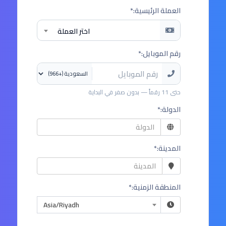
العملة الرئيسية:*
اختر العملة
رقم الموبايل:*
حتى 11 رقماً — بدون صفر في البداية
الدولة:*
المدينة:*
المنطقة الزمنية:*
Asia/Riyadh