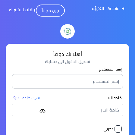
Arabic - العَرَبِيَّة
باقات الاشتراك
جرب مجاناً
أهلا بك دوماً
تسجيل الدخول الى حسابك
إسم المستخدم
كلمة السر
نسيت كلمة السر؟
تذكرني